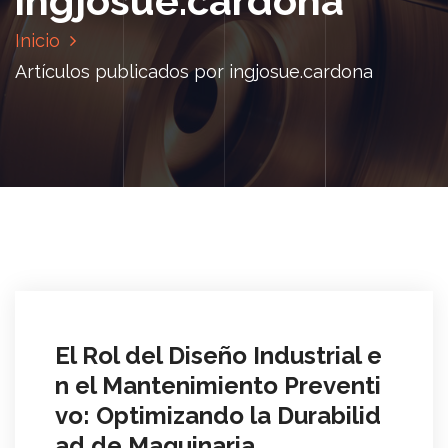
ingjosue.cardona
Inicio
Artículos publicados por ingjosue.cardona
El Rol del Diseño Industrial e
n el Mantenimiento Preventi
vo: Optimizando la Durabilid
ad de Maquinaria