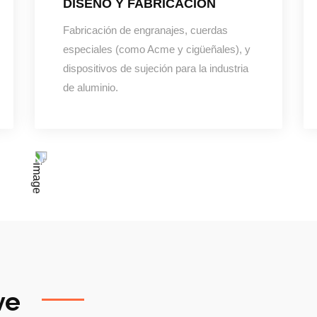
DISEÑO Y FABRICACIÓN
Fabricación de engranajes, cuerdas
especiales (como Acme y cigüeñales), y
dispositivos de sujeción para la industria
de aluminio.
ve