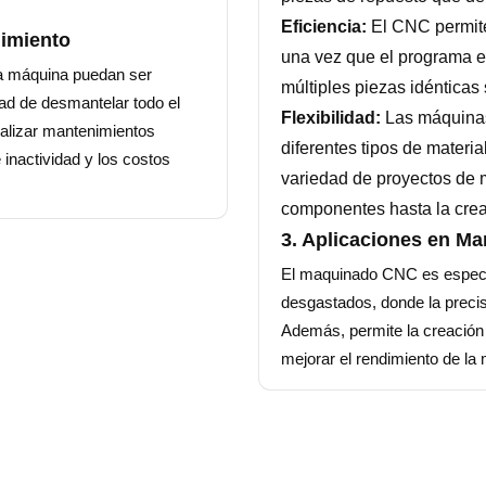
Eficiencia:
El CNC permite 
nimiento
una vez que el programa e
na máquina puedan ser
múltiples piezas idénticas
ad de desmantelar todo el
Flexibilidad:
Las máquina
ealizar mantenimientos
diferentes tipos de materia
 inactividad y los costos
variedad de proyectos de 
componentes hasta la crea
3. Aplicaciones en Ma
El maquinado CNC es especia
desgastados, donde la precisi
Además, permite la creación 
mejorar el rendimiento de la 