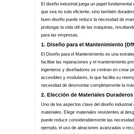
El diseño industrial juega un papel fundamental
que sea no solo eficiente, sino también durader
buen diseño puede reducir la necesidad de mant
prolongar la vida útil de las máquinas, resultand
para las empresas.
1. Diseño para el Mantenimiento (Df
El Diseño para el Mantenimiento es una estrate
facilitar las reparaciones y el mantenimiento p
ingenieros y diseñadores se centran en crear 
accesibles y modulares, lo que facilita su reem
necesidad de desmontar completamente la máq
2. Elección de Materiales Duraderos
Uno de los aspectos clave del diseño industrial 
materiales. Elegir materiales resistentes al desga
puede reducir considerablemente las necesida
ejemplo, el uso de aleaciones avanzadas o rec