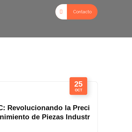
Contacto
25
OCT
: Revolucionando la Preci
nimiento de Piezas Industr