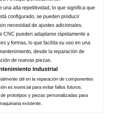
una alta repetitividad, lo que significa que
stá configurado, se pueden producir
 sin necesidad de ajustes adicionales.
s CNC pueden adaptarse rápidamente a
les y formas, lo que facilita su uso en una
mantenimiento, desde la reparación de
ción de nuevas piezas.
ntenimiento Industrial
lmente útil en la reparación de componentes
ón es esencial para evitar fallos futuros.
de prototipos y piezas personalizadas para
maquinaria existente.