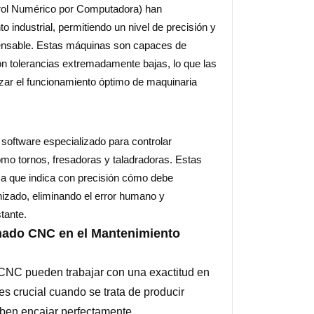
ol Numérico por Computadora) han
 industrial, permitiendo un nivel de precisión y
pensable. Estas máquinas son capaces de
n tolerancias extremadamente bajas, lo que las
zar el funcionamiento óptimo de maquinaria
software especializado para controlar
mo tornos, fresadoras y taladradoras. Estas
a que indica con precisión cómo debe
anizado, eliminando el error humano y
tante.
inado CNC en el Mantenimiento
NC pueden trabajar con una exactitud en
es crucial cuando se trata de producir
ben encajar perfectamente.