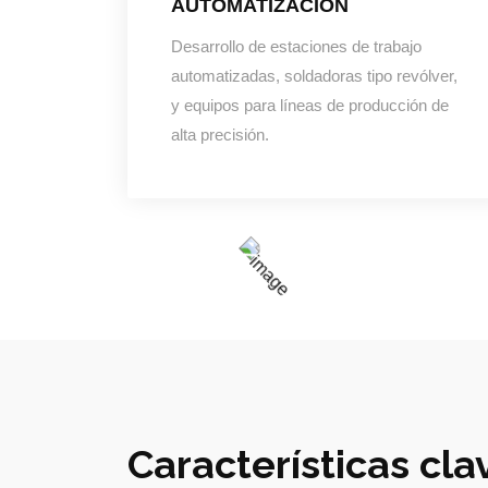
AUTOMATIZACIÓN
Desarrollo de estaciones de trabajo
automatizadas, soldadoras tipo revólver,
y equipos para líneas de producción de
alta precisión.
Características cla